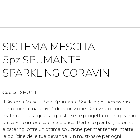
SISTEMA MESCITA
5pz.SPUMANTE
SPARKLING CORAVIN
Codice:
SHU411
Il Sistema Mescita 5pz. Spumante Sparkling è l'accessorio
ideale per la tua attività di ristorazione. Realizzato con
materiali di alta qualità, questo set è progettato per garantire
un servizio impeccabile e pratico. Perfetto per bar, ristoranti
e catering, offre un'ottima soluzione per mantenere intatte
le bollicine delle tue bevande. Un must-have per ogni