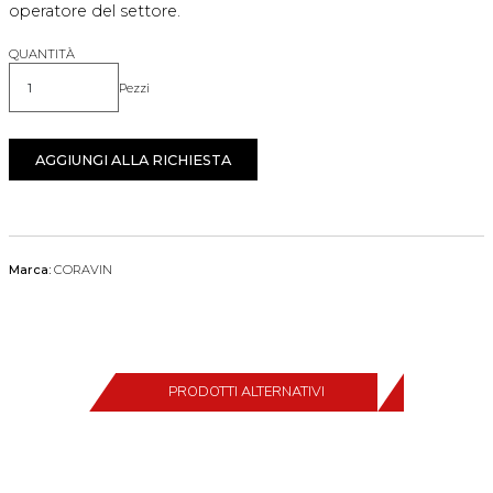
operatore del settore.
QUANTITÀ
Pezzi
Quantità
AGGIUNGI ALLA RICHIESTA
Marca:
CORAVIN
PRODOTTI ALTERNATIVI