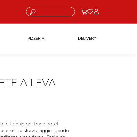
Cosa stai cercando?
PIZZERIA
DELIVERY
ETE A LEVA
 è l'ideale per bar e hotel.
loce e senza sforzo, aggiungendo