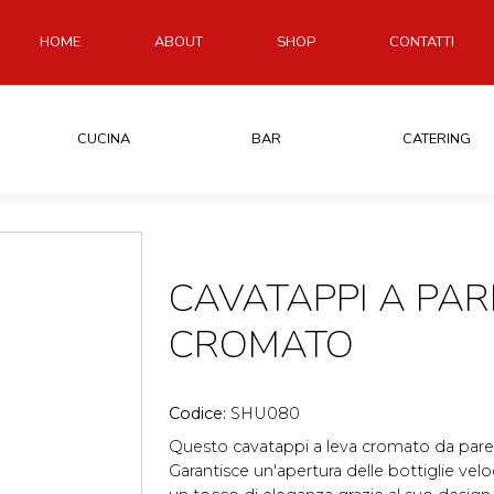
HOME
ABOUT
SHOP
CONTATTI
CUCINA
BAR
CATERING
CAVATAPPI A PAR
CROMATO
Codice:
SHU080
Questo cavatappi a leva cromato da parete
Garantisce un'apertura delle bottiglie ve