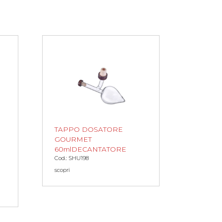
TAPPO DOSATORE
GOURMET
60mlDECANTATORE
Cod.: SHU198
scopri