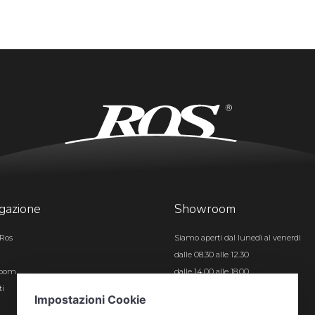
gazione
Showroom
Ros
Siamo aperti dal lunedì al venerdì
dalle 08.30 alle 12.30
room
dalle 14.00 alle 18.00
ti
Certificazioni