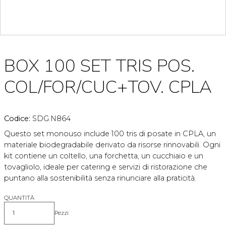
BOX 100 SET TRIS POS.
COL/FOR/CUC+TOV. CPLA
Codice:
SDG.N864
Questo set monouso include 100 tris di posate in CPLA, un
materiale biodegradabile derivato da risorse rinnovabili. Ogni
kit contiene un coltello, una forchetta, un cucchiaio e un
tovagliolo, ideale per catering e servizi di ristorazione che
puntano alla sostenibilità senza rinunciare alla praticità.
QUANTITÀ
Pezzi
Quantità