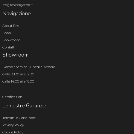
ros@ros.bergamo.it
Navigazione
About Ros
Shop
Showroom
Contatti
Showroom
Siamo aperti dal lunedì al venerdì
dalle 08.30 alle 12.30
dalle 14.00 alle 18.00
Certificazioni
Le nostre Garanzie
Termini e Condizioni
Privacy Policy
Cookie Policy