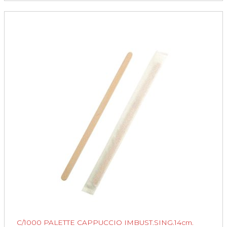
C/1000 PALETTE CAPPUCCIO IMBUST.SING.14cm.