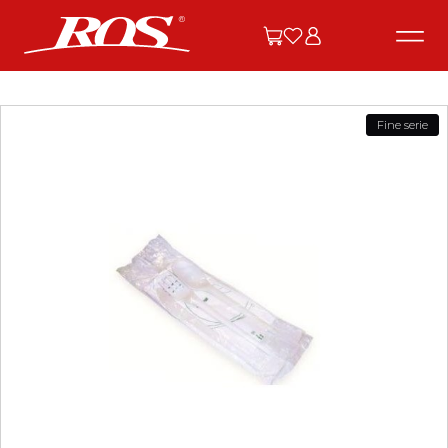
Fine serie