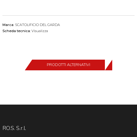
Marca:
SCATOLIFICIO DEL GARDA
Scheda tecnica:
Visualizza
PRODOTTI ALTERNATIVI
RO.S. S.r.l.