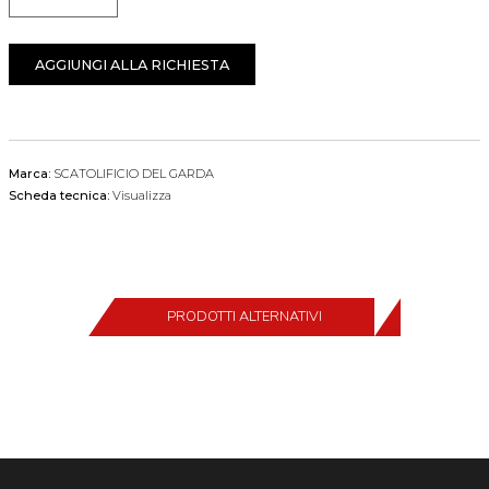
Quantità
AGGIUNGI ALLA RICHIESTA
Marca:
SCATOLIFICIO DEL GARDA
Scheda tecnica:
Visualizza
PRODOTTI ALTERNATIVI