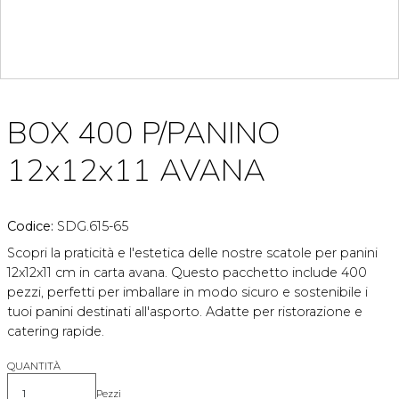
BOX 400 P/PANINO
12x12x11 AVANA
Codice:
SDG.615-65
Scopri la praticità e l'estetica delle nostre scatole per panini
12x12x11 cm in carta avana. Questo pacchetto include 400
pezzi, perfetti per imballare in modo sicuro e sostenibile i
tuoi panini destinati all'asporto. Adatte per ristorazione e
catering rapide.
QUANTITÀ
Pezzi