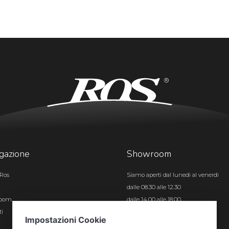
gazione
Showroom
Ros
Siamo aperti dal lunedì al venerdì
dalle 08.30 alle 12.30
room
dalle 14.00 alle 18.00
ti
Certificazioni