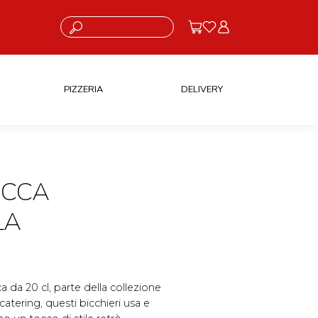
Cosa stai cercando?
PIZZERIA
DELIVERY
ACCA
LA
ca da 20 cl, parte della collezione
 catering, questi bicchieri usa e