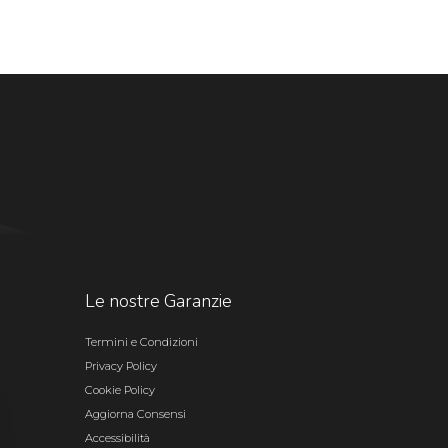
Le nostre Garanzie
Termini e Condizioni
Privacy Policy
Cookie Policy
Aggiorna Consensi
Accessibilità