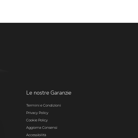
Le nostre Garanzie
Termini e Condizioni
Privacy Policy
Cookie Policy
Aggiorna Consensi
Accessibilità