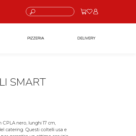
Cosa stai cercando?
PIZZERIA
DELIVERY
LI SMART
 in CPLA nero, lunghi 17 cm,
del catering. Questi coltelli usa e