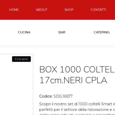
HOME
ABOUT
SHOP
CONTATTI
CUCINA
BAR
CATERING
Fine serie
BOX 1000 COLTEL
17cm.NERI CPLA
Codice:
SDG.16577
Scopri il nostro set di 1000 coltelli Smart
perfetti per il settore della ristorazione e 