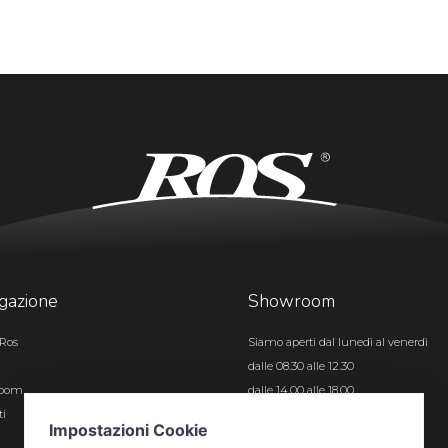
gazione
Showroom
Ros
Siamo aperti dal lunedì al venerdì
dalle 08.30 alle 12.30
room
dalle 14.00 alle 18.00
ti
Certificazioni