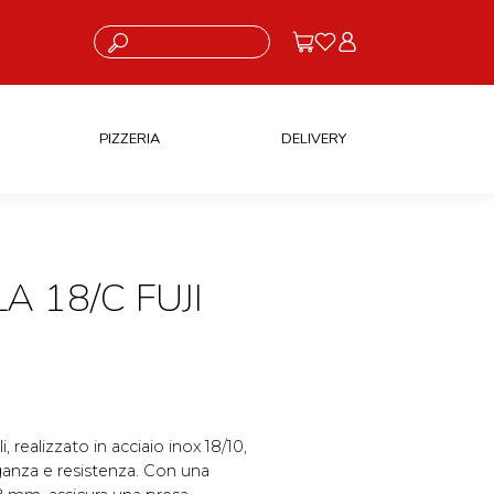
Cosa stai cercando?
PIZZERIA
DELIVERY
 18/C FUJI
i, realizzato in acciaio inox 18/10,
eganza e resistenza. Con una