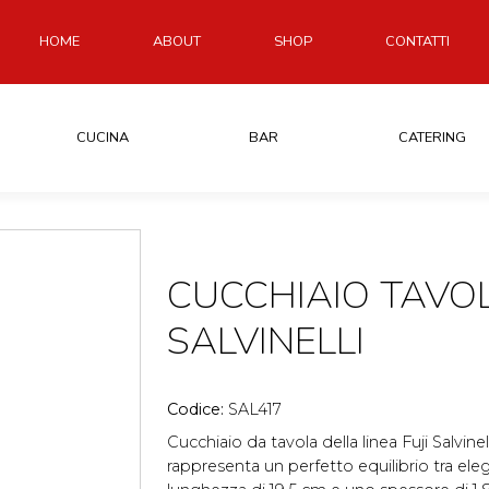
HOME
ABOUT
SHOP
CONTATTI
CUCINA
BAR
CATERING
CUCCHIAIO TAVOLA
SALVINELLI
Codice:
SAL417
Cucchiaio da tavola della linea Fuji Salvinell
rappresenta un perfetto equilibrio tra el