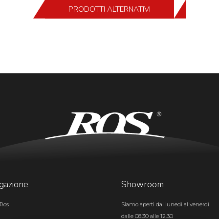
PRODOTTI ALTERNATIVI
gazione
Showroom
Ros
Siamo aperti dal lunedì al venerdì
dalle 08.30 alle 12.30