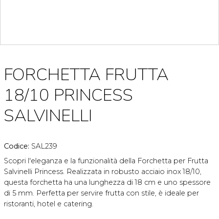
FORCHETTA FRUTTA
18/10 PRINCESS
SALVINELLI
Codice:
SAL239
Scopri l'eleganza e la funzionalità della Forchetta per Frutta
Salvinelli Princess. Realizzata in robusto acciaio inox 18/10,
questa forchetta ha una lunghezza di 18 cm e uno spessore
di 5 mm. Perfetta per servire frutta con stile, è ideale per
ristoranti, hotel e catering.