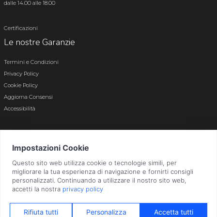
dalle 14.00 alle 18.00
Certificazioni
Le nostre Garanzie
Termini e Condizioni
Privacy Policy
Cookie Policy
Aggiorna Consensi
Accessibilità
© 2026 Tutti i diritti riservati · P.iva e c.f. 01496180165 · Iscr. registro imprese di
Bergamo n. 01496180165 · Capitale Sociale i.v. € 800.000,00