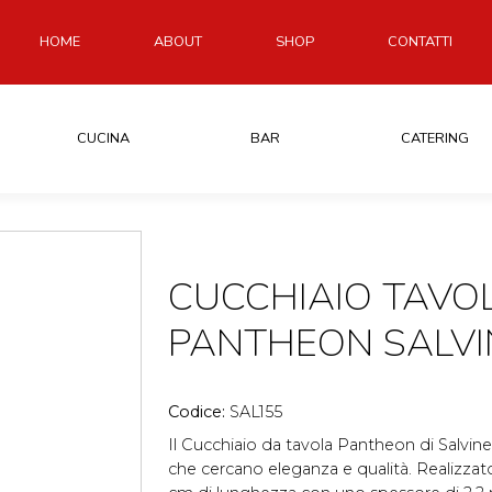
HOME
ABOUT
SHOP
CONTATTI
CUCINA
BAR
CATERING
CUCCHIAIO TAVOL
PANTHEON SALVI
Codice:
SAL155
Il Cucchiaio da tavola Pantheon di Salvinelli
che cercano eleganza e qualità. Realizzato 