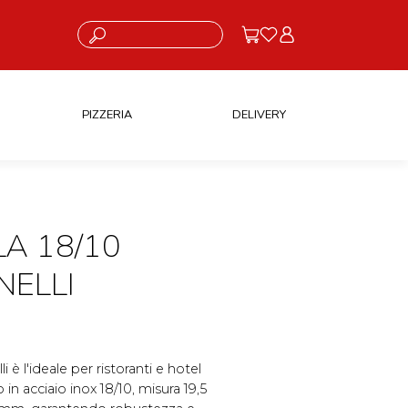
Cosa stai cercando?
PIZZERIA
DELIVERY
A 18/10
NELLI
 è l'ideale per ristoranti e hotel
in acciaio inox 18/10, misura 19,5