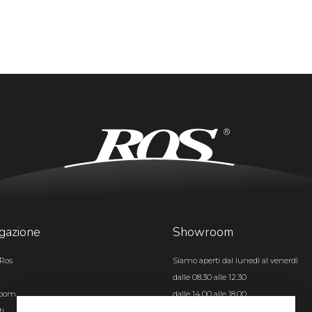
gazione
Showroom
Ros
Siamo aperti dal lunedì al venerdì
dalle 08.30 alle 12.30
room
dalle 14.00 alle 18.00
ti