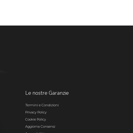
Le nostre Garanzie
Termini e Condizioni
Privacy Policy
Cookie Policy
Aggiorna Consensi