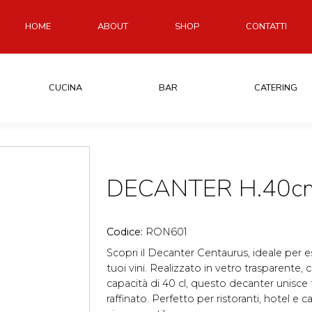
HOME
ABOUT
SHOP
CONTATTI
CUCINA
BAR
CATERING
DECANTER H.40c
Codice:
RON601
Scopri il Decanter Centaurus, ideale per es
tuoi vini. Realizzato in vetro trasparente,
capacità di 40 cl, questo decanter unisce 
raffinato. Perfetto per ristoranti, hotel e c