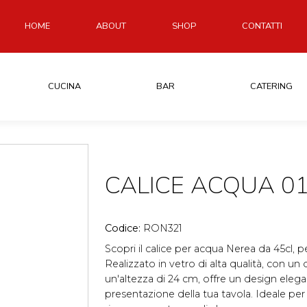
HOME
ABOUT
SHOP
CONTATTI
CUCINA
BAR
CATERING
CALICE ACQUA 01
Codice:
RON321
Scopri il calice per acqua Nerea da 45cl, 
Realizzato in vetro di alta qualità, con 
un'altezza di 24 cm, offre un design elega
presentazione della tua tavola. Ideale per 