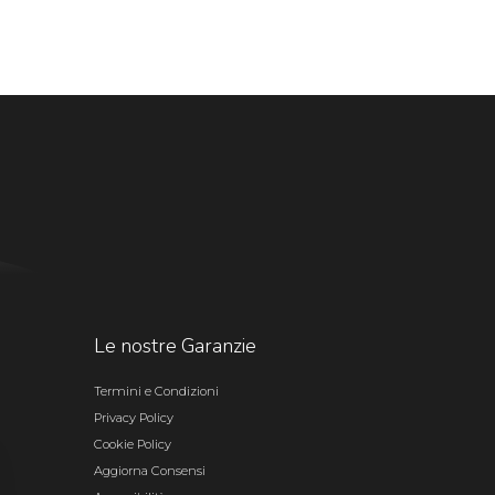
Le nostre Garanzie
Termini e Condizioni
Privacy Policy
Cookie Policy
Aggiorna Consensi