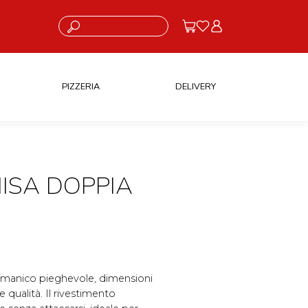
Cosa stai cercando?
PIZZERIA
DELIVERY
ISA DOPPIA
n manico pieghevole, dimensioni
e qualità. Il rivestimento