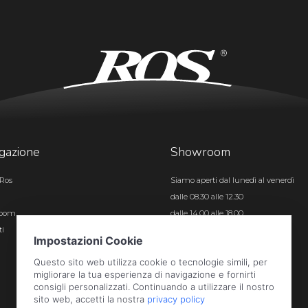
gazione
Showroom
Ros
Siamo aperti dal lunedì al venerdì
dalle 08.30 alle 12.30
room
dalle 14.00 alle 18.00
ti
Certificazioni