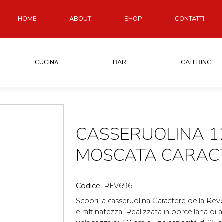
HOME
ABOUT
SHOP
CONTATTI
CUCINA
BAR
CATERING
CASSERUOLINA 1
MOSCATA CARAC
Codice:
REV696
Scopri la casseruolina Caractere della Revo
e raffinatezza. Realizzata in porcellana di 