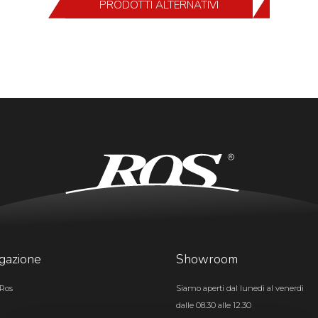
PRODOTTI ALTERNATIVI
gazione
Showroom
Ros
Siamo aperti dal lunedì al venerdì
dalle 08.30 alle 12.30