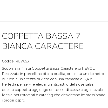
COPPETTA BASSA 7
BIANCA CARACTERE
Codice:
REV653
Scopri la raffinata Coppetta Bassa Caractere di REVOL.
Realizzata in porcellana di alta qualità, presenta un diametro
di 7 cm e un'altezza di 2 cm con una capacità di 3,4 cl.
Perfetta per servire eleganti antipasti o deliziose salse,
questa coppetta aggiunge un tocco di classe a ogni tavola.
Ideale per ristoranti e catering che desiderano impressionare
i propri ospiti.