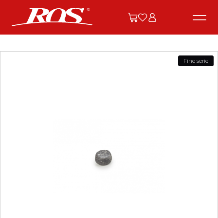
Fine serie