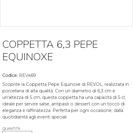
COPPETTA 6,3 PEPE
EQUINOXE
Codice:
REV469
Scoprite la Coppetta Pepe Equinoxe di REVOL, realizzata in
porcellana di alta qualità. Con un diametro di 6,3 cm e
un'altezza di 5 cm, questa coppetta ha una capacità di 5 cl,
ideale per servire salse, antipasti o dessert con un tocco di
eleganza e raffinatezza. Perfetta per ogni occasione, dalla
quotidianità agli eventi speciali.
QUANTITÀ