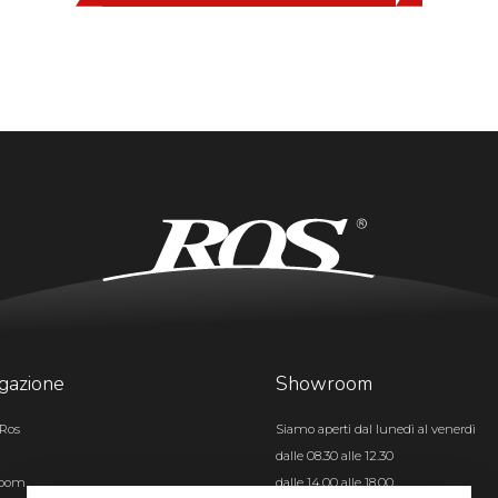
gazione
Showroom
Ros
Siamo aperti dal lunedì al venerdì
dalle 08.30 alle 12.30
room
dalle 14.00 alle 18.00