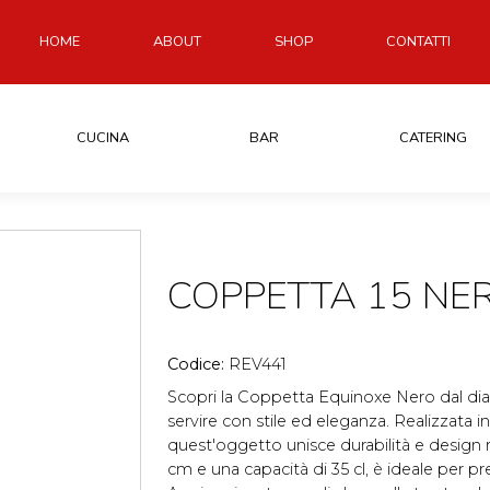
HOME
ABOUT
SHOP
CONTATTI
CUCINA
BAR
CATERING
COPPETTA 15 NE
Codice:
REV441
Scopri la Coppetta Equinoxe Nero dal dia
servire con stile ed eleganza. Realizzata in 
quest'oggetto unisce durabilità e design r
cm e una capacità di 35 cl, è ideale per pr