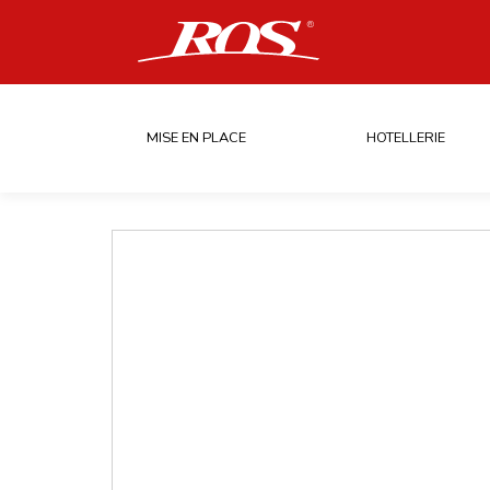
MISE EN PLACE
HOTELLERIE