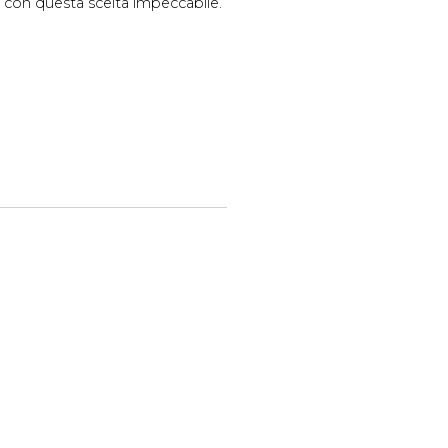
a con questa scelta impeccabile.