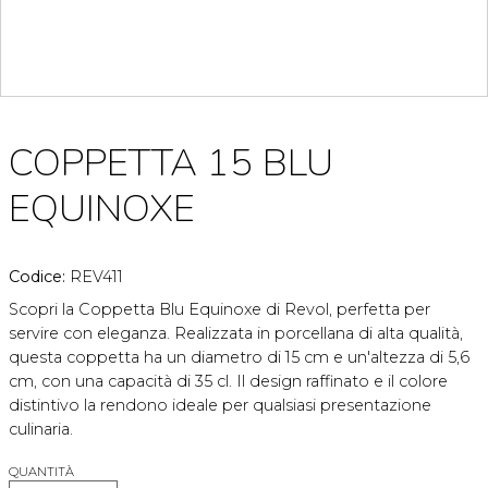
COPPETTA 15 BLU
EQUINOXE
Codice:
REV411
Scopri la Coppetta Blu Equinoxe di Revol, perfetta per
servire con eleganza. Realizzata in porcellana di alta qualità,
questa coppetta ha un diametro di 15 cm e un'altezza di 5,6
cm, con una capacità di 35 cl. Il design raffinato e il colore
distintivo la rendono ideale per qualsiasi presentazione
culinaria.
QUANTITÀ