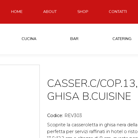
HOME
ABOUT
SHOP
CONTATTI
CUCINA
BAR
CATERING
CASSER.C/COP.13
GHISA B.CUISINE
Codice:
REV303
Scoprite la casseroletta in ghisa nera del
perfetta per servizi raffinati in hotel o ris