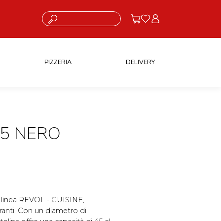
Cosa stai cercando?
PIZZERIA
DELIVERY
,5 NERO
la linea REVOL - CUISINE,
toranti. Con un diametro di