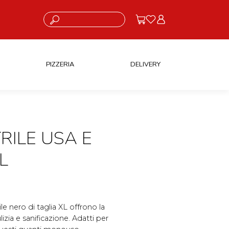
Cosa stai cercando?
PIZZERIA
DELIVERY
RILE USA E
L
rile nero di taglia XL offrono la
izia e sanificazione. Adatti per