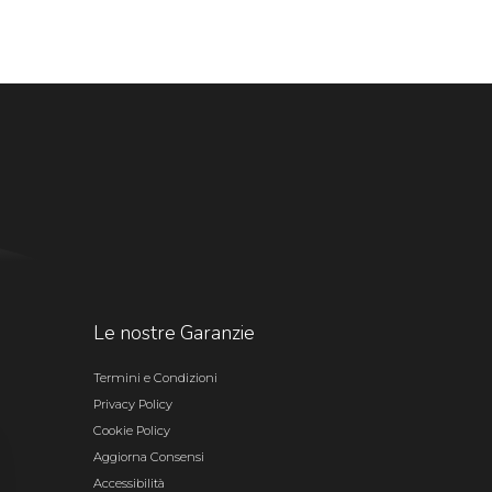
Le nostre Garanzie
Termini e Condizioni
Privacy Policy
Cookie Policy
Aggiorna Consensi
Accessibilità