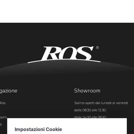
gazione
Showroom
Ros
Siamo aperti dal lunedì al venerdì
dalle 08.30 alle 12.30
room
dalle 14.00 alle 18.00
ti
Certificazioni