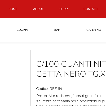
HOME
ABOUT
SHOP
CONTATTI
CUCINA
BAR
CATERING
C/100 GUANTI NIT
GETTA NERO TG.X
Codice:
REF164
Protettivi e resistenti, i nostri guanti in nit
sicurezza necessaria nelle operazioni di pul