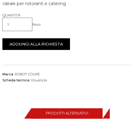
Ideale per ristoranti e catering.
QUANTITÀ
Pezzi
Quantità
AGGIUNGI ALLA RICHIESTA
Marca:
ROBOT COUPE
Scheda tecnica:
Visualizza
PRODOTTI ALTERNATIVI