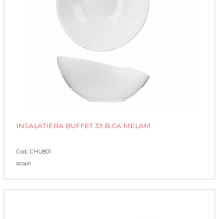
INSALATIERA BUFFET 33 B.CA MELAM
Cod.: CHU801
scopri