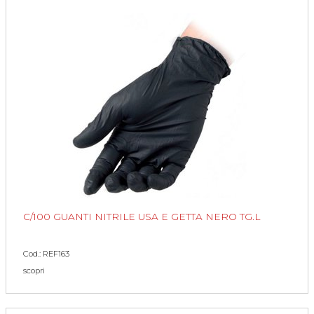
C/100 GUANTI NITRILE USA E GETTA NERO TG.L
Cod.: REF163
scopri