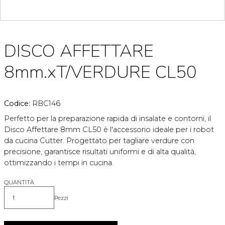
DISCO AFFETTARE
8mm.xT/VERDURE CL50
Codice:
RBC146
Perfetto per la preparazione rapida di insalate e contorni, il
Disco Affettare 8mm CL50 è l'accessorio ideale per i robot
da cucina Cutter. Progettato per tagliare verdure con
precisione, garantisce risultati uniformi e di alta qualità,
ottimizzando i tempi in cucina.
QUANTITÀ
Pezzi
Quantità