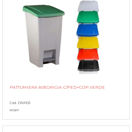
PATTUMIERA 60ltGRIGIA C/PED+COP.VERDE
Cod.: DNX105
scopri