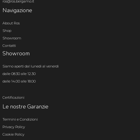
ros@ros.bergamo.it
Navigazione
About Ros
Shop
Showroom
Contatti
Showroom
Siamo aperti dal lunedì al venerdì
dalle 08.30 alle 12.30
dalle 14.00 alle 18.00
Certificazioni
Le nostre Garanzie
Termini e Condizioni
Privacy Policy
Cookie Policy