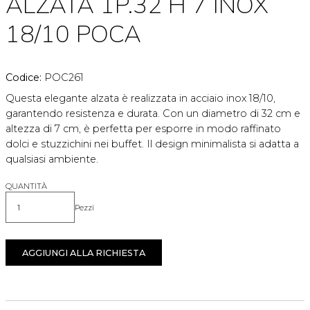
ALZATA 1P.32 H 7 INOX
18/10 POCA
Codice:
POC261
Questa elegante alzata è realizzata in acciaio inox 18/10,
garantendo resistenza e durata. Con un diametro di 32 cm e
altezza di 7 cm, è perfetta per esporre in modo raffinato
dolci e stuzzichini nei buffet. Il design minimalista si adatta a
qualsiasi ambiente.
QUANTITÀ
Pezzi
Quantità
AGGIUNGI ALLA RICHIESTA