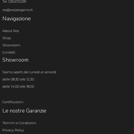
Tel. 035.670299
ros@ros.bergamo.it
Navigazione
About Ros
Shop
Showroom
Contatti
Showroom
Siamo aperti dal lunedì al venerdì
dalle 08.30 alle 12.30
dalle 14.00 alle 18.00
Certificazioni
Le nostre Garanzie
Termini e Condizioni
Privacy Policy