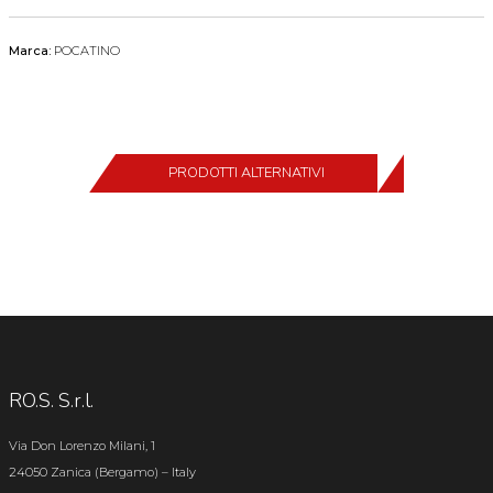
Marca:
POCATINO
PRODOTTI ALTERNATIVI
RO.S. S.r.l.
Via Don Lorenzo Milani, 1
24050 Zanica (Bergamo) – Italy