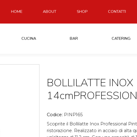
HOME
ABOUT
SHOP
CONTATTI
CUCINA
BAR
CATERING
BOLLILATTE INOX
14cmPROFESSIONA
Codice:
PINP165
Scoprite il Bollilatte Inox Professional Pint
ristorazione. Realizzato in acciaio di alta 