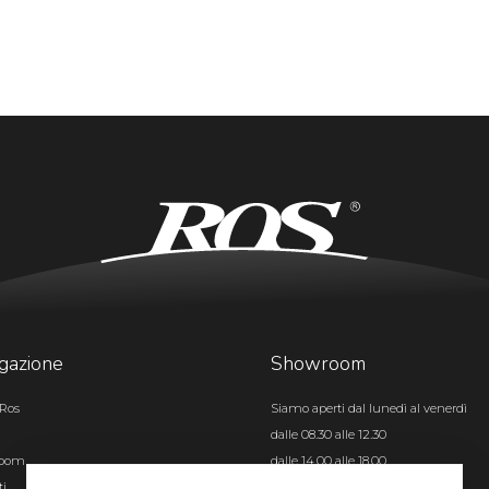
gazione
Showroom
Ros
Siamo aperti dal lunedì al venerdì
dalle 08.30 alle 12.30
room
dalle 14.00 alle 18.00
ti