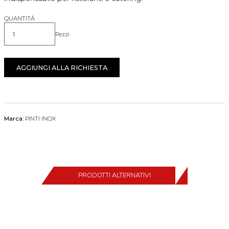
QUANTITÀ
Pezzi
Quantità
AGGIUNGI ALLA RICHIESTA
Marca:
PINTI INOX
PRODOTTI ALTERNATIVI