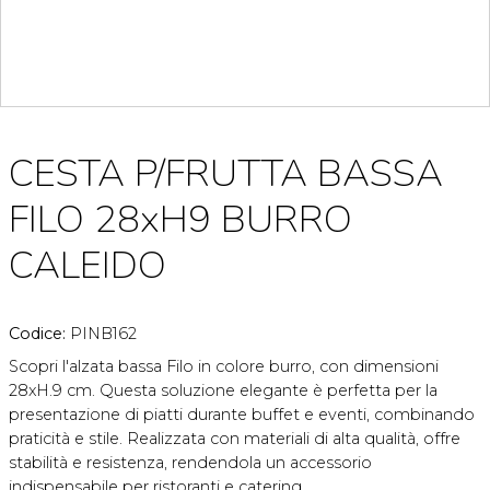
CESTA P/FRUTTA BASSA
FILO 28xH9 BURRO
CALEIDO
Codice:
PINB162
Scopri l'alzata bassa Filo in colore burro, con dimensioni
28xH.9 cm. Questa soluzione elegante è perfetta per la
presentazione di piatti durante buffet e eventi, combinando
praticità e stile. Realizzata con materiali di alta qualità, offre
stabilità e resistenza, rendendola un accessorio
indispensabile per ristoranti e catering.