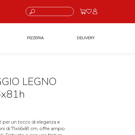
Cosa stai cercando?
PIZZERIA
DELIVERY
GIO LEGNO
x81h
ngé per un tocco di eleganza e
oni di 71x46x81 cm, offre ampio