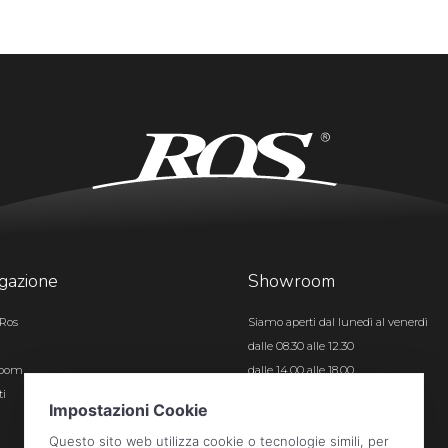
gazione
Showroom
Ros
Siamo aperti dal lunedì al venerdì
dalle 08.30 alle 12.30
room
dalle 14.00 alle 18.00
ti
Certificazioni