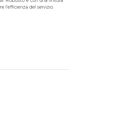
ili. Robusto e con una finitura
e l'efficienza del servizio.