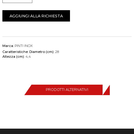
AGGIUNGI ALLA RICHIESTA
Marca:
PINTI INOX
Caratteristiche:
Diametro (cm):
28
Altezza (cm):
4,4
PRODOTTI ALTERNATIVI