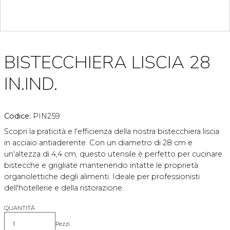
BISTECCHIERA LISCIA 28
IN.IND.
Codice:
PIN259
Scopri la praticità e l'efficienza della nostra bistecchiera liscia
in acciaio antiaderente. Con un diametro di 28 cm e
un'altezza di 4,4 cm, questo utensile è perfetto per cucinare
bistecche e grigliate mantenendo intatte le proprietà
organolettiche degli alimenti. Ideale per professionisti
dell'hotellerie e della ristorazione.
QUANTITÀ
Pezzi
Quantità