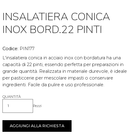
INSALATIERA CONICA
INOX BORD.22 PINTI
Codice:
PIN177
L'insalatiera conica in acciaio inox con bordatura ha una
capacità di 22 pinti, essendo perfetta per preparazioni in
grande quantità. Realizzata in materiale durevole, è ideale
per pasticcerie per mescolare impasti o conservare
ingredienti. Facile da pulire e uso professionale.
QUANTITÀ
Pezzi
Quantità
AGGIUNGI ALLA RICHIESTA