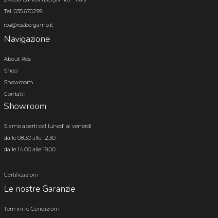
Tel. 035.670299
ros@ros.bergamo.it
Navigazione
About Ros
Shop
Showroom
Contatti
Showroom
Siamo aperti dal lunedì al venerdì
dalle 08.30 alle 12.30
dalle 14.00 alle 18.00
Certificazioni
Le nostre Garanzie
Termini e Condizioni