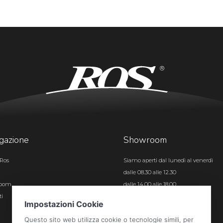
gazione
Showroom
Ros
Siamo aperti dal lunedì al venerdì
dalle 08.30 alle 12.30
room
dalle 14.00 alle 18.00
ti
Certificazioni