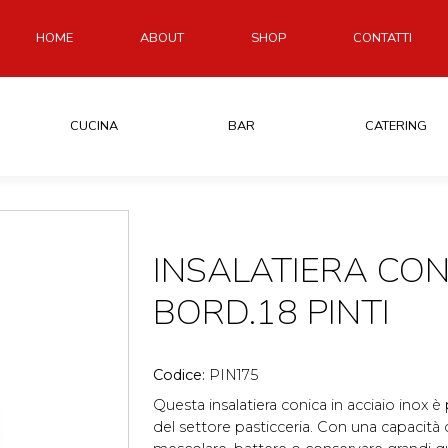
HOME
ABOUT
SHOP
CONTATTI
CUCINA
BAR
CATERING
INSALATIERA CON
BORD.18 PINTI
Codice:
PIN175
Questa insalatiera conica in acciaio inox è
del settore pasticceria. Con una capacità di