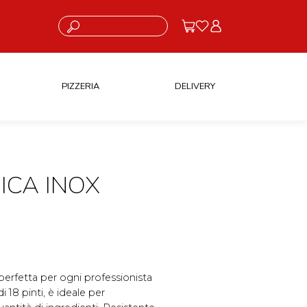
Cosa stai cercando?
PIZZERIA
DELIVERY
ICA INOX
 perfetta per ogni professionista
 18 pinti, è ideale per