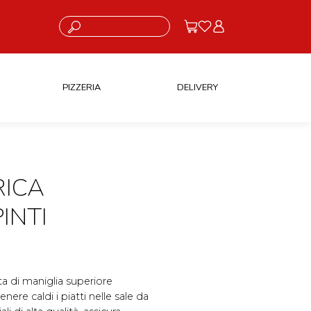
Cosa stai cercando?
PIZZERIA
DELIVERY
RICA
INTI
a di maniglia superiore
ere caldi i piatti nelle sale da