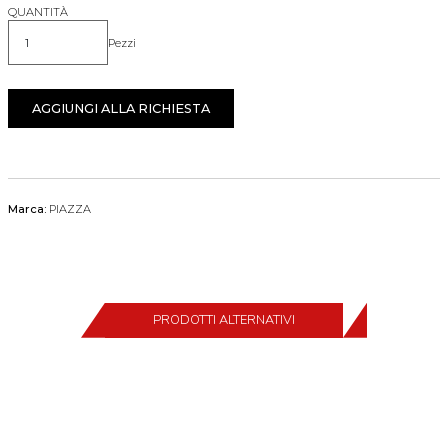
QUANTITÀ
Pezzi
Quantità
AGGIUNGI ALLA RICHIESTA
Marca:
PIAZZA
PRODOTTI ALTERNATIVI