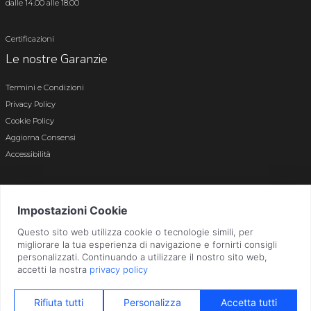
dalle 14.00 alle 18.00
Certificazioni
Le nostre Garanzie
Termini e Condizioni
Privacy Policy
Cookie Policy
Aggiorna Consensi
Accessibilità
© 2026 Tutti i diritti riservati · P.iva e c.f. 01496180165 · Iscr. registro imprese di
Bergamo n. 01496180165 · Capitale Sociale i.v. € 800.000,00