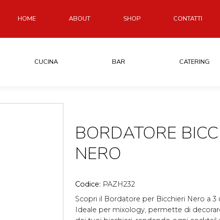
HOME
ABOUT
SHOP
CONTATTI
CUCINA
BAR
CATERING
BORDATORE BICCH
NERO
Codice:
PAZH232
Scopri il Bordatore per Bicchieri Nero a 3 
Ideale per mixology, permette di decorare 