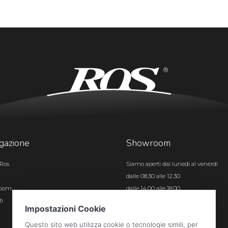
gazione
Showroom
Ros
Siamo aperti dal lunedì al venerdì
dalle 08.30 alle 12.30
room
dalle 14.00 alle 18.00
ti
Certificazioni