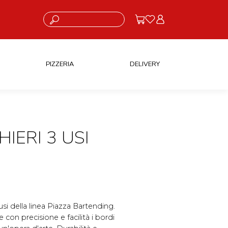
Cosa stai cercando?
PIZZERIA
DELIVERY
IERI 3 USI
usi della linea Piazza Bartending.
con precisione e facilità i bordi