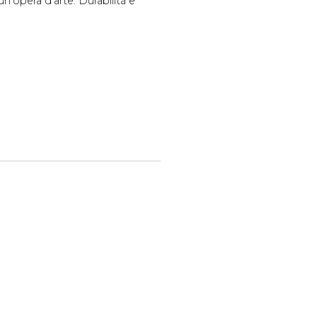
un'opera d'arte. Durabilità e