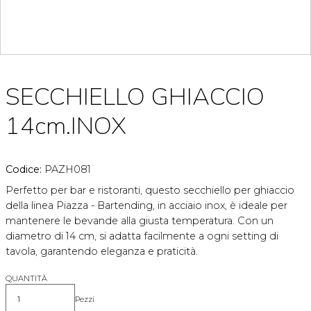
SECCHIELLO GHIACCIO
14cm.INOX
Codice:
PAZH081
Perfetto per bar e ristoranti, questo secchiello per ghiaccio
della linea Piazza - Bartending, in acciaio inox, è ideale per
mantenere le bevande alla giusta temperatura. Con un
diametro di 14 cm, si adatta facilmente a ogni setting di
tavola, garantendo eleganza e praticità.
QUANTITÀ
Pezzi
Quantità