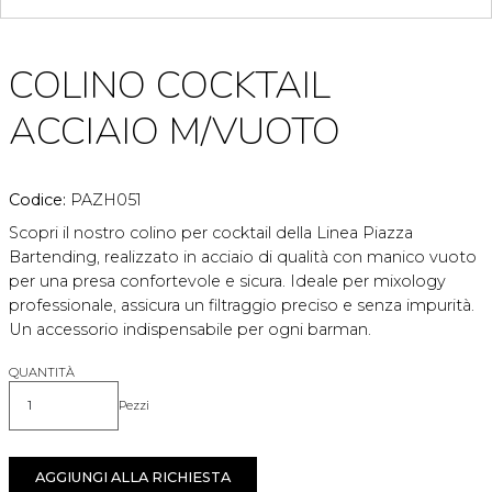
COLINO COCKTAIL
ACCIAIO M/VUOTO
Codice:
PAZH051
Scopri il nostro colino per cocktail della Linea Piazza
Bartending, realizzato in acciaio di qualità con manico vuoto
per una presa confortevole e sicura. Ideale per mixology
professionale, assicura un filtraggio preciso e senza impurità.
Un accessorio indispensabile per ogni barman.
QUANTITÀ
Pezzi
Quantità
AGGIUNGI ALLA RICHIESTA