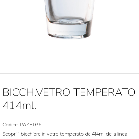
BICCH.VETRO TEMPERATO
414ml.
Codice:
PAZH036
Scopri il bicchiere in vetro temperato da 414ml della linea