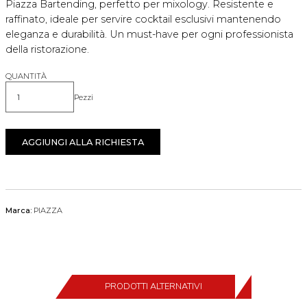
Piazza Bartending, perfetto per mixology. Resistente e
raffinato, ideale per servire cocktail esclusivi mantenendo
eleganza e durabilità. Un must-have per ogni professionista
della ristorazione.
QUANTITÀ
Pezzi
Quantità
AGGIUNGI ALLA RICHIESTA
Marca:
PIAZZA
PRODOTTI ALTERNATIVI