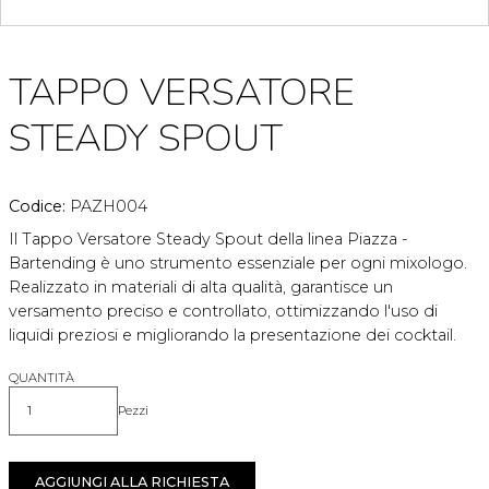
TAPPO VERSATORE
STEADY SPOUT
Codice:
PAZH004
Il Tappo Versatore Steady Spout della linea Piazza -
Bartending è uno strumento essenziale per ogni mixologo.
Realizzato in materiali di alta qualità, garantisce un
versamento preciso e controllato, ottimizzando l'uso di
liquidi preziosi e migliorando la presentazione dei cocktail.
QUANTITÀ
Pezzi
Quantità
AGGIUNGI ALLA RICHIESTA