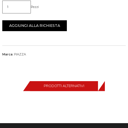
Pezzi
Quantità
AGGIUNGI ALLA RICHIESTA
Marca:
PIAZZA
PRODOTTI ALTERNATIVI