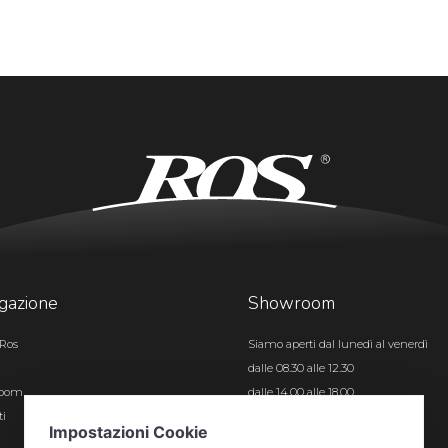
gazione
Showroom
Ros
Siamo aperti dal lunedì al venerdì
dalle 08.30 alle 12.30
room
dalle 14.00 alle 18.00
ti
Certificazioni