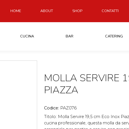
HOME
ABOUT
SHOP
CONTATTI
CUCINA
BAR
CATERING
MOLLA SERVIRE 1
PIAZZA
Codice:
PAZ076
Titolo: Molla Servire 19,5 cm Eco Inox Pia
cucina professionale, questa molla da servi