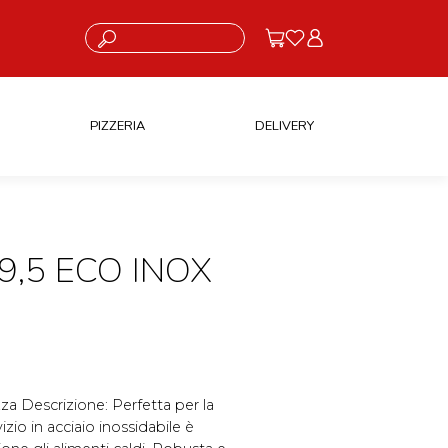
Cosa stai cercando?
PIZZERIA
DELIVERY
9,5 ECO INOX
zza Descrizione: Perfetta per la
zio in acciaio inossidabile è