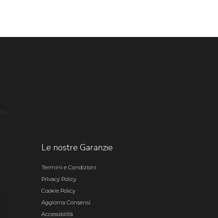
Le nostre Garanzie
Termini e Condizioni
Privacy Policy
Cookie Policy
Aggiorna Consensi
Accessibilità