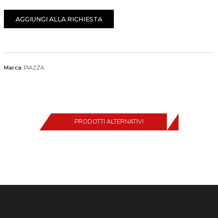
AGGIUNGI ALLA RICHIESTA
Marca:
PIAZZA
PRODOTTI ALTERNATIVI