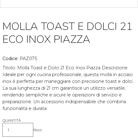
MOLLA TOAST E DOLCI 21
ECO INOX PIAZZA
Codice:
PAZ075
Titolo: Molla Toast e Dolci 21 Eco Inox Piazza Descrizione:
Ideale per ogni cucina professionale, questa molla in acciaio
inox è perfetta per maneggiare con precisione toast e dolci.
La sua lunghezza di 21 cm garantisce un utilizzo versatile,
rendendo sempliche e sicure le operazioni di servizio e
preparazione. Un accessorio indispensabile che combina
funzionalità e durata.
QUANTITÀ
Pezzi
Quantità