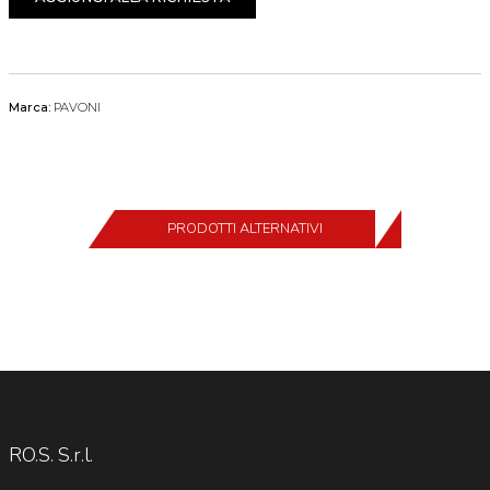
Marca:
PAVONI
PRODOTTI ALTERNATIVI
RO.S. S.r.l.