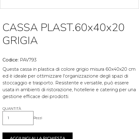
CASSA PLAST.60x40x20
GRIGIA
Codice:
PAV793
Questa cassa in plastica di colore grigio misura 60x40x20 cm
ed è ideale per ottimizzare l'organizzazione degli spazi di
stoccaggio e trasporto. Resistente e versatile, può essere
usata in ambienti di ristorazione, hotellerie e catering per una
gestione efficace dei prodotti.
QUANTITÀ
Pezzi
Quantità
AGGIUNGI ALLA RICHIESTA