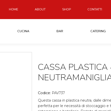
HOME
ABOUT
SHOP
CONTATTI
CUCINA
BAR
CATERING
CASSA PLASTICA
NEUTRAMANIGLI
Codice:
PAV737
Questa cassa in plastica neutra, dalle dim
perfetta per le necessità di stoccaggio e 