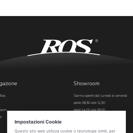
gazione
Showroom
Ros
Siamo aperti dal lunedì al venerdì
dalle 08.30 alle 12.30
room
dalle 14.00 alle 18.00
ti
Certificazioni