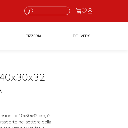
Cosa stai cercando?
PIZZERIA
DELIVERY
 40x30x32
A
ensioni di 40x30x32 cm, è
trasporto nel settore della