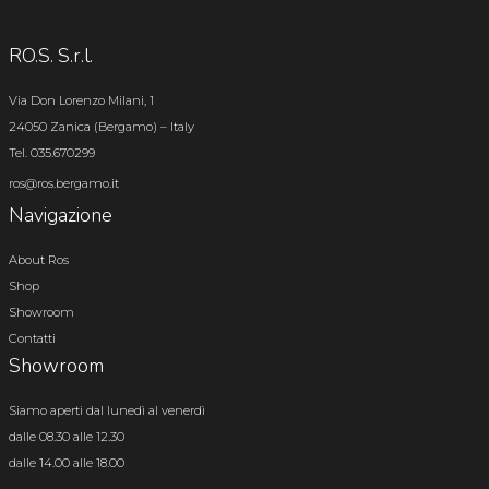
RO.S. S.r.l.
Via Don Lorenzo Milani, 1
24050 Zanica (Bergamo) – Italy
Tel. 035.670299
ros@ros.bergamo.it
Navigazione
About Ros
Shop
Showroom
Contatti
Showroom
Siamo aperti dal lunedì al venerdì
dalle 08.30 alle 12.30
dalle 14.00 alle 18.00