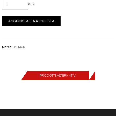
Pezzi
Quantità
AGGIUNGI ALLA RICHIESTA
Marca:
PATRICK
PRODOTTI ALTERNATIVI