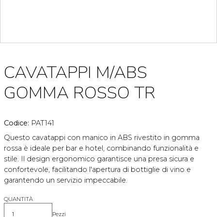
CAVATAPPI M/ABS
GOMMA ROSSO TR
Codice:
PAT141
Questo cavatappi con manico in ABS rivestito in gomma
rossa è ideale per bar e hotel, combinando funzionalità e
stile. Il design ergonomico garantisce una presa sicura e
confortevole, facilitando l'apertura di bottiglie di vino e
garantendo un servizio impeccabile.
QUANTITÀ
Pezzi