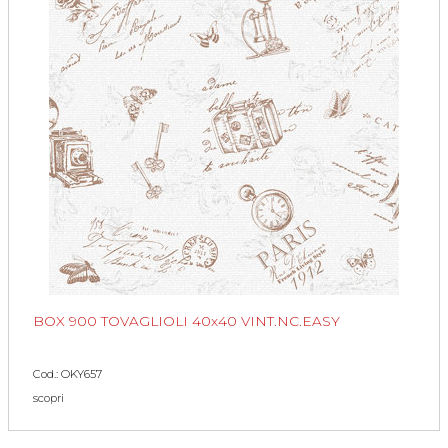
BOX 900 TOVAGLIOLI 40x40 VINT.NC.EASY
Cod.: OKY657
scopri