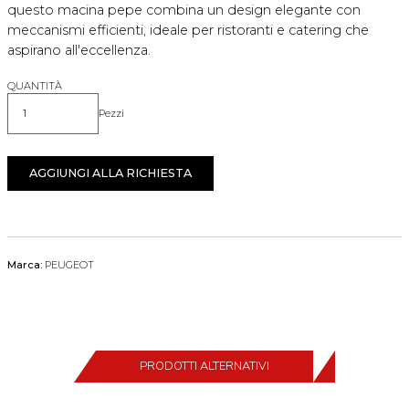
questo macina pepe combina un design elegante con
meccanismi efficienti, ideale per ristoranti e catering che
aspirano all'eccellenza.
QUANTITÀ
Pezzi
Quantità
AGGIUNGI ALLA RICHIESTA
Marca:
PEUGEOT
PRODOTTI ALTERNATIVI