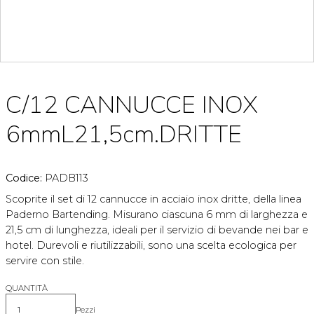
C/12 CANNUCCE INOX
6mmL21,5cm.DRITTE
Codice:
PADB113
Scoprite il set di 12 cannucce in acciaio inox dritte, della linea
Paderno Bartending. Misurano ciascuna 6 mm di larghezza e
21,5 cm di lunghezza, ideali per il servizio di bevande nei bar e
hotel. Durevoli e riutilizzabili, sono una scelta ecologica per
servire con stile.
QUANTITÀ
Pezzi