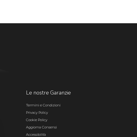
Le nostre Garanzie
Termini e Condizioni
Privacy Policy
Cookie Policy
Aggiorna Consensi
Accessibilità