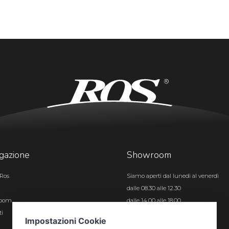
gazione
Showroom
Ros
Siamo aperti dal lunedì al venerdì
dalle 08.30 alle 12.30
room
dalle 14.00 alle 18.00
ti
Certificazioni