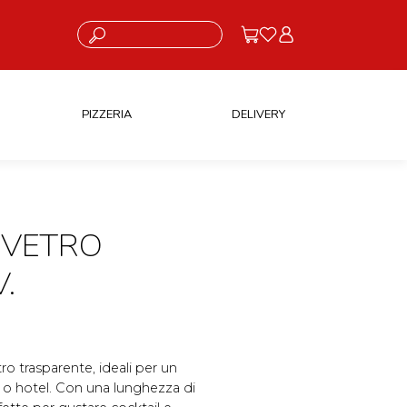
Cosa stai cercando?
PIZZERIA
DELIVERY
 VETRO
.
 trasparente, ideali per un
r o hotel. Con una lunghezza di