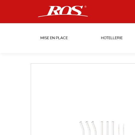
MISE EN PLACE
HOTELLERIE